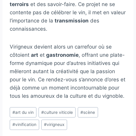
terroirs
et des savoir-faire. Ce projet ne se
contente pas de célébrer le vin, il met en valeur
l’importance de la
transmission
des
connaissances.
Virigneux devient alors un carrefour où se
côtoient
art
et
gastronomie
, offrant une plate-
forme dynamique pour d’autres initiatives qui
mêleront autant la créativité que la passion
pour le vin. Ce rendez-vous s’annonce d’ores et
déjà comme un moment incontournable pour
tous les amoureux de la culture et du vignoble.
Étiquettes
#
art du vin
#
culture viticole
#
scène
de
#
vinification
#
virigneux
la
publication :