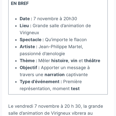
EN BREF
Date :
7 novembre à 20h30
Lieu :
Grande salle d’animation de
Virigneux
Spectacle :
Qu’importe le flacon
Artiste :
Jean-Philippe Martel,
passionné d’œnologie
Thème :
Mêler
histoire
,
vin
et
théâtre
Objectif :
Apporter un message à
travers une
narration
captivante
Type d’événement :
Première
représentation, moment
test
Le vendredi 7 novembre à 20 h 30, la grande
salle d’animation de Virigneux vibrera au