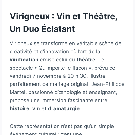
Virigneux : Vin et Théâtre,
Un Duo Éclatant
Virigneux se transforme en véritable scène de
créativité et d’innovation où l’art de la
vinification
croise celui du
théâtre
. Le
spectacle « Qu’importe le flacon », prévu ce
vendredi 7 novembre à 20 h 30, illustre
parfaitement ce mariage original. Jean-Philippe
Martel, passionné d’œnologie et enseignant,
propose une immersion fascinante entre
histoire
,
vin
et
dramaturgie
.
Cette représentation n’est pas qu’un simple
événement culturel ; c’est une