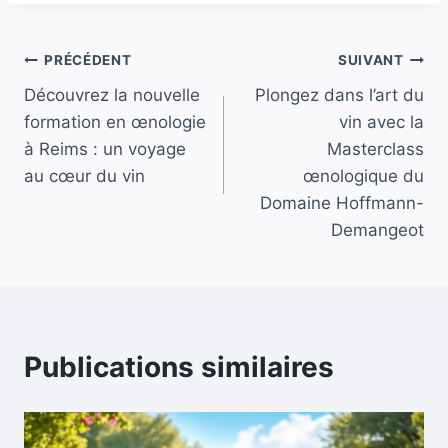
Navigation
PRÉCÉDENT
SUIVANT
Découvrez la nouvelle
Plongez dans l’art du
de
formation en œnologie
vin avec la
l’article
à Reims : un voyage
Masterclass
au cœur du vin
œnologique du
Domaine Hoffmann-
Demangeot
Publications similaires