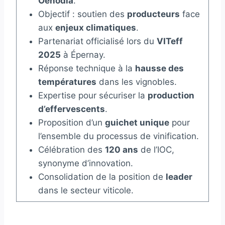
Oenodia
.
Objectif : soutien des
producteurs
face
aux
enjeux climatiques
.
Partenariat officialisé lors du
VITeff
2025
à Épernay.
Réponse technique à la
hausse des
températures
dans les vignobles.
Expertise pour sécuriser la
production
d’effervescents
.
Proposition d’un
guichet unique
pour
l’ensemble du processus de vinification.
Célébration des
120 ans
de l’IOC,
synonyme d’innovation.
Consolidation de la position de
leader
dans le secteur viticole.