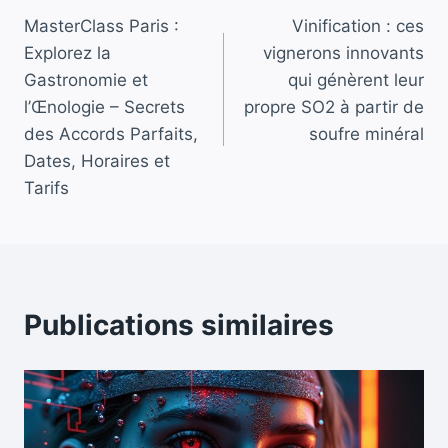
MasterClass Paris :
Vinification : ces
de
Explorez la
vignerons innovants
l’article
Gastronomie et
qui génèrent leur
l’Œnologie – Secrets
propre SO2 à partir de
des Accords Parfaits,
soufre minéral
Dates, Horaires et
Tarifs
Publications similaires