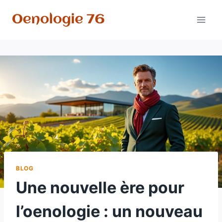
Aller
Oenologie 76
au
contenu
BLOG
Une nouvelle ère pour
l’oenologie : un nouveau