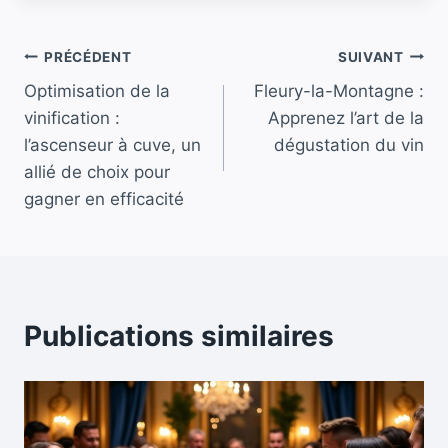
la
publication :
Navigation
PRÉCÉDENT
SUIVANT
Optimisation de la
Fleury-la-Montagne :
de
vinification :
Apprenez l’art de la
l’article
l’ascenseur à cuve, un
dégustation du vin
allié de choix pour
gagner en efficacité
Publications similaires