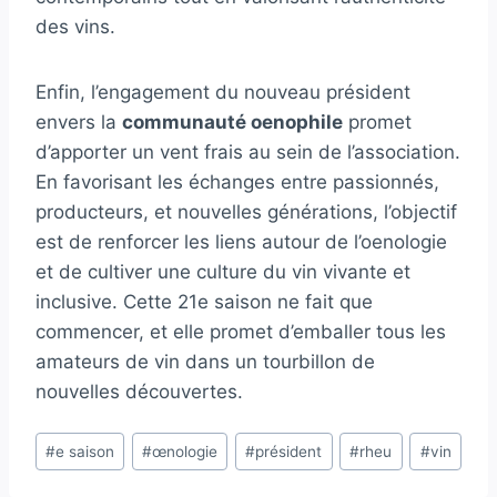
des vins.
Enfin, l’engagement du nouveau président
envers la
communauté oenophile
promet
d’apporter un vent frais au sein de l’association.
En favorisant les échanges entre passionnés,
producteurs, et nouvelles générations, l’objectif
est de renforcer les liens autour de l’oenologie
et de cultiver une culture du vin vivante et
inclusive. Cette 21e saison ne fait que
commencer, et elle promet d’emballer tous les
amateurs de vin dans un tourbillon de
nouvelles découvertes.
Étiquettes
#
e saison
#
œnologie
#
président
#
rheu
#
vin
de