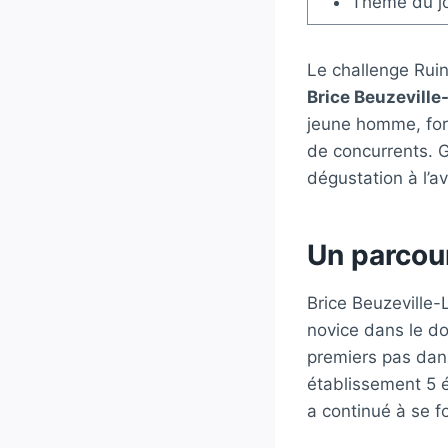
Thème du jo
Le challenge Ruin
Brice Beuzeville
jeune homme, for
de concurrents. G
dégustation à l’a
Un parcou
Brice Beuzeville-L
novice dans le do
premiers pas dans
établissement 5 ét
a continué à se f