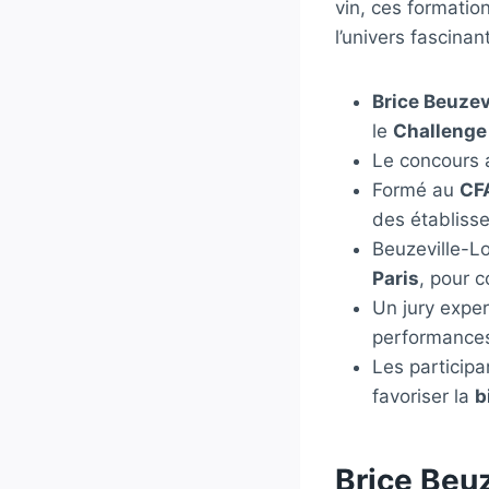
vin, ces formati
l’univers fascinan
Brice Beuzev
le
Challenge
Le concours
Formé au
CF
des établisse
Beuzeville-L
Paris
, pour 
Un jury exper
performances
Les participa
favoriser la
b
Brice Beuz