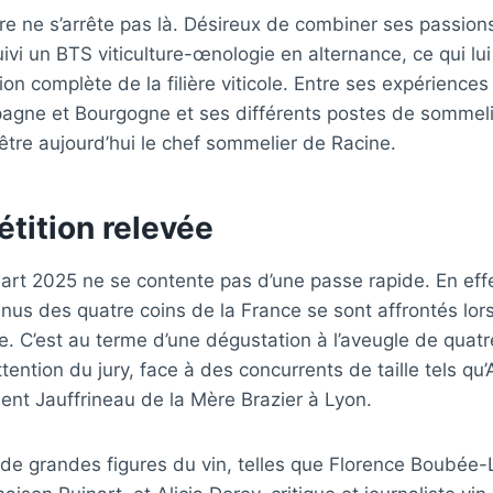
re ne s’arrête pas là. Désireux de combiner ses passions
vi un BTS viticulture-œnologie en alternance, ce qui lui
ion complète de la filière viticole. Entre ses expériences
agne et Bourgogne et ses différents postes de sommelier
 être aujourd’hui le chef sommelier de Racine.
tition relevée
art 2025 ne se contente pas d’une passe rapide. En eff
us des quatre coins de la France se sont affrontés lor
. C’est au terme d’une dégustation à l’aveugle de quatr
’attention du jury, face à des concurrents de taille tels qu
ment Jauffrineau de la Mère Brazier à Lyon.
 de grandes figures du vin, telles que Florence Boubée