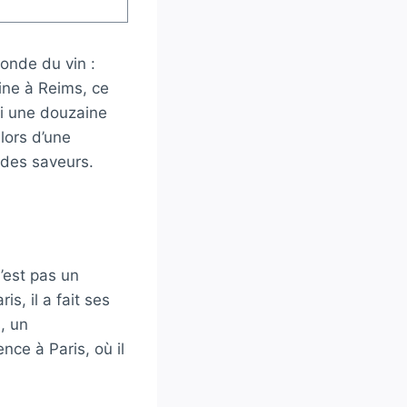
onde du vin :
ine à Reims, ce
i une douzaine
lors d’une
 des saveurs.
n’est pas un
, il a fait ses
, un
ence à Paris, où il