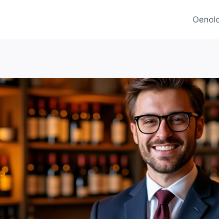
Oenolo