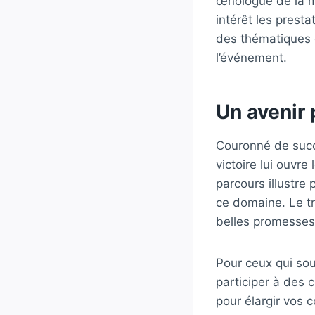
œnologue de la ma
intérêt les prest
des thématiques c
l’événement.
Un avenir 
Couronné de succè
victoire lui ouvr
parcours illustre
ce domaine. Le tr
belles promesses 
Pour ceux qui sou
participer à des 
pour élargir vos 