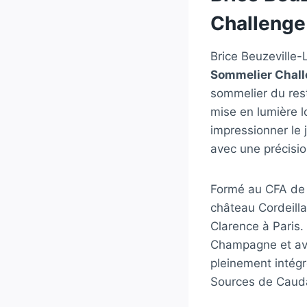
Challenge
Brice Beuzeville-
Sommelier Chal
sommelier du rest
mise en lumière l
impressionner le 
avec une précisi
Formé au CFA de 
château Cordeill
Clarence à Paris
Champagne et avoi
pleinement intég
Sources de Cauda