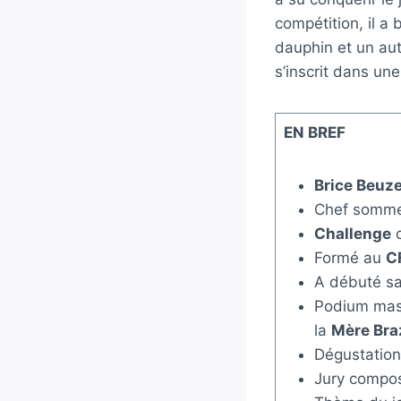
compétition, il a 
dauphin et un aut
s’inscrit dans une
EN BREF
Brice Beuze
Chef somme
Challenge
c
Formé au
C
A débuté sa
Podium masc
la
Mère Bra
Dégustation 
Jury compos