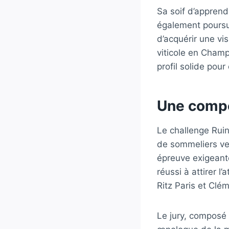
Sa soif d’apprend
également poursui
d’acquérir une vis
viticole en Champ
profil solide pour
Une compé
Le challenge Ruin
de sommeliers ven
épreuve exigeante
réussi à attirer l
Ritz Paris et Clé
Le jury, composé