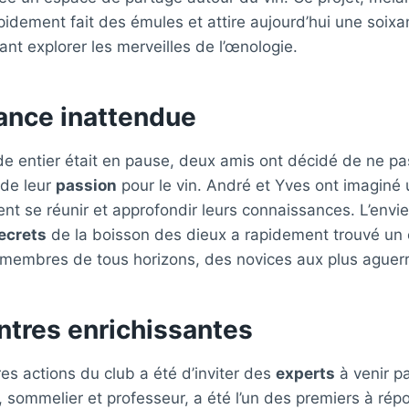
apidement fait des émules et attire aujourd’hui une soix
t explorer les merveilles de l’œnologie.
ance inattendue
e entier était en pause, deux amis ont décidé de ne pas
r de leur
passion
pour le vin. André et Yves ont imaginé 
nt se réunir et approfondir leurs connaissances. L’envi
ecrets
de la boisson des dieux a rapidement trouvé un 
membres de tous horizons, des novices aux plus aguerr
ntres enrichissantes
es actions du club a été d’inviter des
experts
à venir pa
, sommelier et professeur, a été l’un des premiers à répo