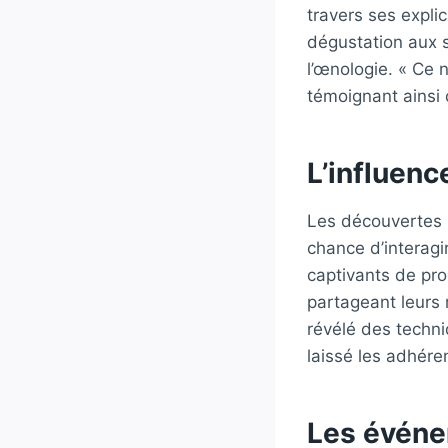
travers ses expli
dégustation aux 
l’œnologie. « Ce 
témoignant ainsi 
L’influenc
Les découvertes 
chance d’interag
captivants de pr
partageant leurs
révélé des techni
laissé les adhére
Les événem