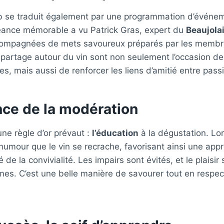
b se traduit également par une programmation d’événeme
ance mémorable a vu Patrick Gras, expert du
Beaujola
compagnées de mets savoureux préparés par les memb
artage autour du vin sont non seulement l’occasion de
les, mais aussi de renforcer les liens d’amitié entre pass
nce de la modération
une règle d’or prévaut :
l’éducation
à la dégustation. Lor
humour que le vin se recrache, favorisant ainsi une app
 de la convivialité. Les impairs sont évités, et le plaisir
ômes. C’est une belle manière de savourer tout en respect