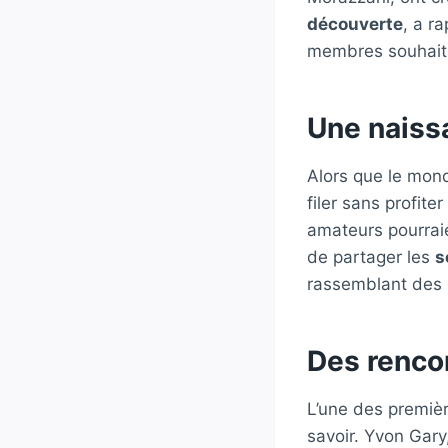
découverte
, a r
membres souhaitan
Une naiss
Alors que le mond
filer sans profite
amateurs pourraie
de partager les
s
rassemblant des 
Des renco
L’une des premièr
savoir. Yvon Gary