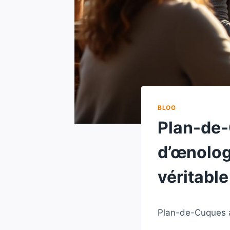
BLOG
Plan-de-
d’œnolog
véritabl
Plan-de-Cuques a 