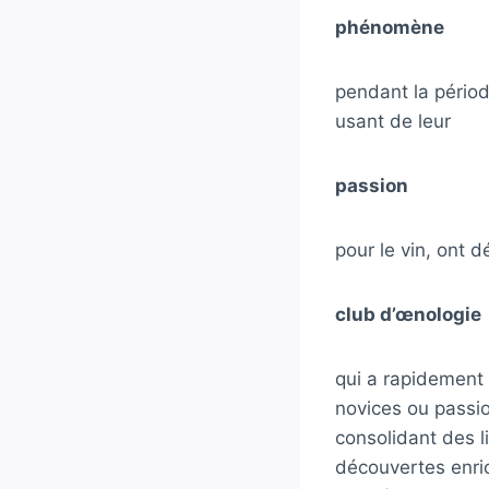
phénomène
pendant la pério
usant de leur
passion
pour le vin, ont 
club d’œnologie
qui a rapidement
novices ou passio
consolidant des l
découvertes enri