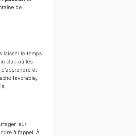
antaine de
 laisser le temps
un club où les
e d’apprendre et
écho favorable,
is.
rtager leur
ndre à l’appel. À