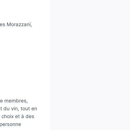
ves Morazzani,
 de membres,
 du vin, tout en
 choix et à des
 personne