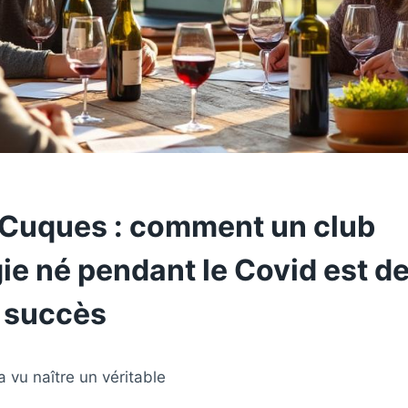
Cuques : comment un club
ie né pendant le Covid est d
e succès
vu naître un véritable