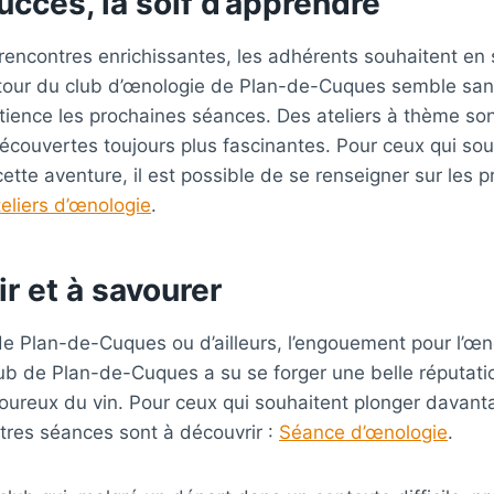
uccès, la soif d’apprendre
 rencontres enrichissantes, les adhérents souhaitent en
our du club d’œnologie de Plan-de-Cuques semble sans
ience les prochaines séances. Des ateliers à thème sont
couvertes toujours plus fascinantes. Pour ceux qui sou
ette aventure, il est possible de se renseigner sur les p
teliers d’œnologie
.
r et à savourer
e Plan-de-Cuques ou d’ailleurs, l’engouement pour l’œn
ub de Plan-de-Cuques a su se forger une belle réputatio
oureux du vin. Pour ceux qui souhaitent plonger davanta
tres séances sont à découvrir :
Séance d’œnologie
.