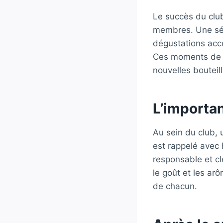
Le succès du clu
membres. Une sé
dégustations ac
Ces moments de p
nouvelles bouteil
L’importa
Au sein du club, 
est rappelé avec 
responsable et clé
le goût et les ar
de chacun.