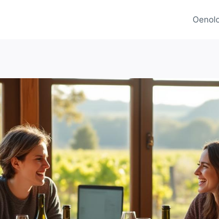
Oenolo