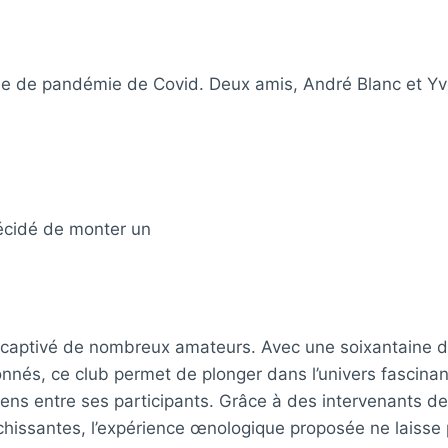
de de pandémie de Covid. Deux amis, André Blanc et Y
décidé de monter un
 captivé de nombreux amateurs. Avec une soixantaine
nnés, ce club permet de plonger dans l’univers fascinant
iens entre ses participants. Grâce à des intervenants de
chissantes, l’expérience œnologique proposée ne laisse