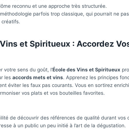
plôme reconnu et une approche très structurée.
 méthodologie parfois trop classique, qui pourrait ne pas
 créatifs.
Vins et Spiritueux : Accordez Vo
r votre sens du goût, l’
École des Vins et Spiritueux
pro
ur les
accords mets et vins
. Apprenez les principes fo
 éviter les faux pas courants. Vous en sortirez enrichi
rmoniser vos plats et vos bouteilles favorites.
bilité de découvrir des références de qualité durant vos
dresse à un public un peu initié à l’art de la dégustation.