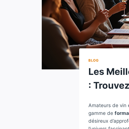
BLOG
Les Meil
: Trouvez
Amateurs de vin 
gamme de
forma
désireux d’approf
l’univers fascina