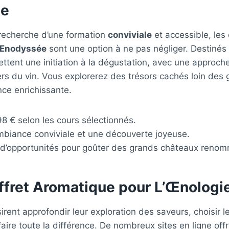
te
 recherche d’une formation
conviviale
et accessible, les
’Œnodyssée
sont une option à ne pas négliger. Destinés
ettent une initiation à la dégustation, avec une approche
vers du vin. Vous explorerez des trésors cachés loin de
ce enrichissante.
98 € selon les cours sélectionnés.
mbiance conviviale et une découverte joyeuse.
 d’opportunités pour goûter des grands châteaux reno
ffret Aromatique pour L’Œnologi
irent approfondir leur exploration des saveurs, choisir l
aire toute la différence. De nombreux sites en ligne off