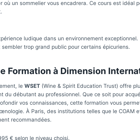
ier où un sommelier vous encadrera. Ce cours est idéal 
.
xpérience ludique dans un environnement exceptionnel.
t sembler trop grand public pour certains épicuriens.
e Formation à Dimension Interna
ement, le
WSET
(Wine & Spirit Education Trust) offre pl
nt du débutant au professionnel. Que ce soit pour acqué
ofondir vos connaissances, cette formation vous permet
œnologie. À Paris, des institutions telles que le COAM
ement recommandées.
995 € selon le niveau choisi.