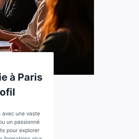
e à Paris
ofil
s avec une vaste
 ou un passionné
és pour explorer
 formations plus