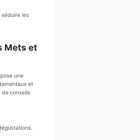
 séduire les
s Mets et
pose une
ndamentaux et
 de conseils
 dégustations.