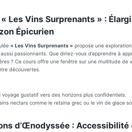
« Les Vins Surprenants » : Élarg
zon Épicurien
tulée
« Les Vins Surprenants »
propose une exploration
aussi passionnants. Que diriez-vous d’apprendre à appré
res ? Ce cours offre une fenêtre sur une multitude de v
tre découvertes.
ai voyage gustatif vers des horizons plus confidentiels.
tains nectars comme le retsina grec ou le vin de glace s
ons d’Œnodyssée : Accessibilité 