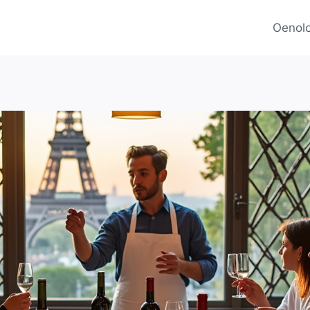
Oenolo