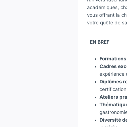
académiques, chaq
vous offrant la 
votre quête de sav
EN BREF
Formations
Cadres exc
expérience 
Diplômes r
certification
Ateliers pr
Thématique
gastronomie
Diversité d