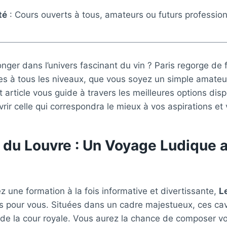
té
: Cours ouverts à tous, amateurs ou futurs profession
nger dans l’univers fascinant du vin ? Paris regorge de
s à tous les niveaux, que vous soyez un simple amateur
t article vous guide à travers les meilleures options dis
ir celle qui correspondra le mieux à vos aspirations et v
 du Louvre : Un Voyage Ludique 
z une formation à la fois informative et divertissante,
L
s pour vous. Situées dans un cadre majestueux, ces cav
s de la cour royale. Vous aurez la chance de composer vo