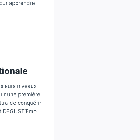
pour apprendre
tionale
usieurs niveaux
rir une première
tra de conquérir
 et DEGUST’Emoi