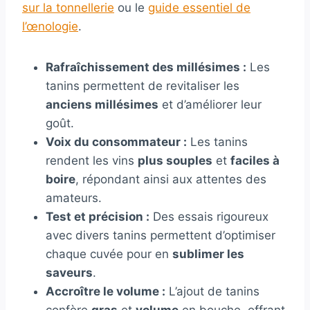
sur la tonnellerie
ou le
guide essentiel de
l’œnologie
.
Rafraîchissement des millésimes :
Les
tanins permettent de revitaliser les
anciens millésimes
et d’améliorer leur
goût.
Voix du consommateur :
Les tanins
rendent les vins
plus souples
et
faciles à
boire
, répondant ainsi aux attentes des
amateurs.
Test et précision :
Des essais rigoureux
avec divers tanins permettent d’optimiser
chaque cuvée pour en
sublimer les
saveurs
.
Accroître le volume :
L’ajout de tanins
confère
gras
et
volume
en bouche, offrant