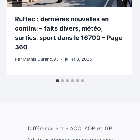
Ruffec : dernières nouvelles en
continu – faits divers, météo,
sorties, sport dans le 16700 – Page
360
Par
Mathis.Durand.93
juillet 8, 2026
Différence entre AOC, AOP et IGP
Art de la dégustation en œnologie