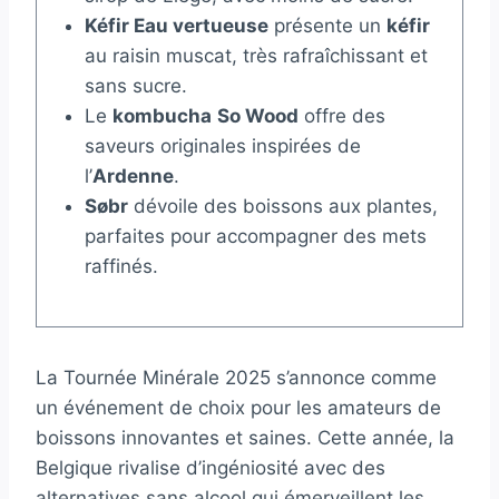
Kéfir Eau vertueuse
présente un
kéfir
au raisin muscat, très rafraîchissant et
sans sucre.
Le
kombucha
So Wood
offre des
saveurs originales inspirées de
l’
Ardenne
.
Søbr
dévoile des boissons aux plantes,
parfaites pour accompagner des mets
raffinés.
La Tournée Minérale 2025 s’annonce comme
un événement de choix pour les amateurs de
boissons innovantes et saines. Cette année, la
Belgique rivalise d’ingéniosité avec des
alternatives sans alcool qui émerveillent les