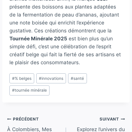
présente des boissons aux plantes adaptées
de la fermentation de peau d’ananas, ajoutant
une note boisée qui enrichit l’expérience
gustative. Ces créations démontrent que la
Tournée Minérale 2025
est bien plus qu’un
simple défi, c’est une célébration de l’esprit
créatif belge qui fait la fierté de ses artisans et
le plaisir des consommateurs.
Étiquettes
#
% belges
#
innovations
#
santé
de
#
tournée minérale
la
publication :
Navigation
PRÉCÉDENT
SUIVANT
À Colombiers, Mes
Explorez l’univers du