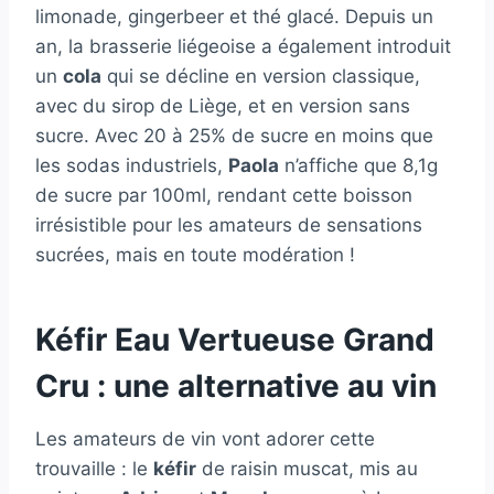
limonade, gingerbeer et thé glacé. Depuis un
an, la brasserie liégeoise a également introduit
un
cola
qui se décline en version classique,
avec du sirop de Liège, et en version sans
sucre. Avec 20 à 25% de sucre en moins que
les sodas industriels,
Paola
n’affiche que 8,1g
de sucre par 100ml, rendant cette boisson
irrésistible pour les amateurs de sensations
sucrées, mais en toute modération !
Kéfir Eau Vertueuse Grand
Cru : une alternative au vin
Les amateurs de vin vont adorer cette
trouvaille : le
kéfir
de raisin muscat, mis au