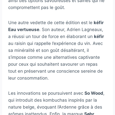
ainsi des options savoureuses et saines qui ne
compromettent pas le goût.
Une autre vedette de cette édition est le
kéfir
Eau vertueuse
. Son auteur, Adrien Lagneaux,
a réussi un tour de force en élaborant un
kéfir
au raisin qui rappelle l’expérience du vin. Avec
sa minéralité et son goût désaltérant, il
s’impose comme une alternatives captivante
pour ceux qui souhaitent savourer un repas
tout en préservant une conscience sereine de
leur consommation.
Les innovations se poursuivent avec
So Wood
,
qui introduit des kombuchas inspirés par la
nature belge, évoquant l’Ardenne grâce à des
arômes inattendus. Enfin, la marque
Søbr