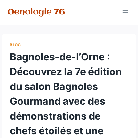
Aller
Oenologie 76
au
contenu
BLOG
Bagnoles-de-l’Orne :
Découvrez la 7e édition
du salon Bagnoles
Gourmand avec des
démonstrations de
chefs étoilés et une