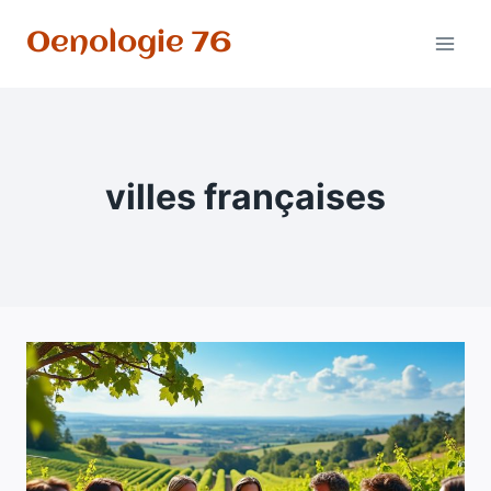
Aller
Oenologie 76
au
contenu
villes françaises