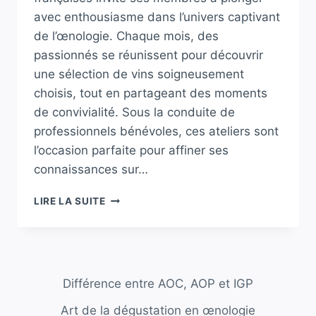
avec enthousiasme dans l’univers captivant
de l’œnologie. Chaque mois, des
passionnés se réunissent pour découvrir
une sélection de vins soigneusement
choisis, tout en partageant des moments
de convivialité. Sous la conduite de
professionnels bénévoles, ces ateliers sont
l’occasion parfaite pour affiner ses
connaissances sur…
À
LIRE LA SUITE
BANNALEC,
LES
MEMBRES
DE
L’ASSOCIATION
Différence entre AOC, AOP et IGP
DES
VILLES
Art de la dégustation en œnologie