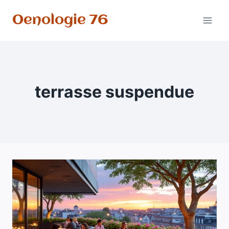
Aller
Oenologie 76
au
contenu
terrasse suspendue