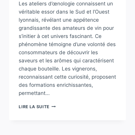
Les ateliers d’œnologie connaissent un
véritable essor dans le Sud et l’Ouest
lyonnais, révélant une appétence
grandissante des amateurs de vin pour
s’initier à cet univers fascinant. Ce
phénomène témoigne d’une volonté des
consommateurs de découvrir les
saveurs et les arômes qui caractérisent
chaque bouteille. Les vignerons,
reconnaissant cette curiosité, proposent
des formations enrichissantes,
permettant…
LE
LIRE LA SUITE
SUCCÈS
DES
ATELIERS
D’ŒNOLOGIE