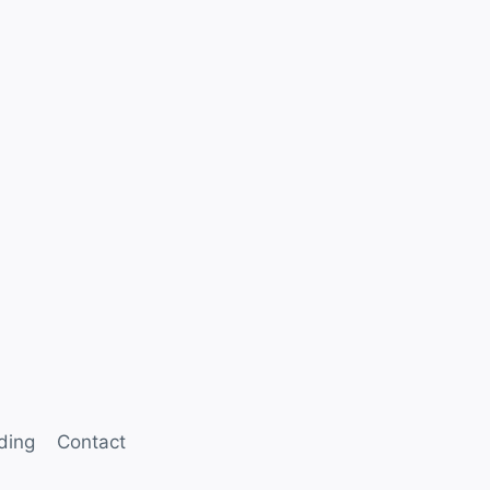
ding
Contact