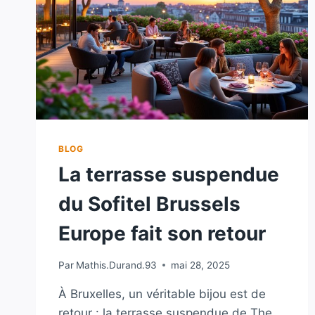
BLOG
La terrasse suspendue
du Sofitel Brussels
Europe fait son retour
Par
Mathis.Durand.93
mai 28, 2025
À Bruxelles, un véritable bijou est de
retour : la terrasse suspendue de The