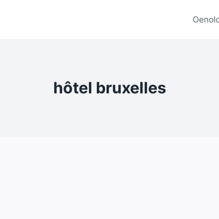
Oenolo
hôtel bruxelles