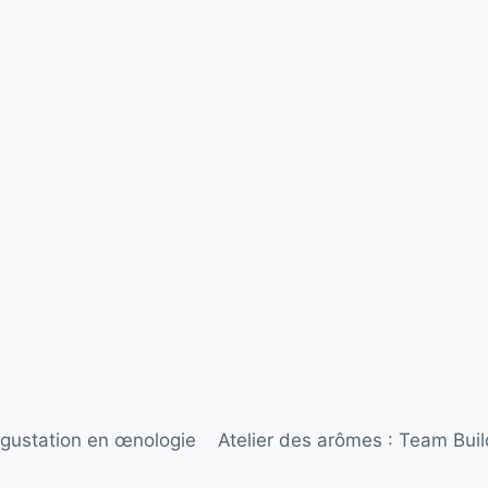
égustation en œnologie
Atelier des arômes : Team Buil