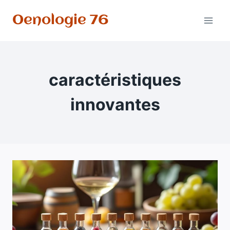
Aller
Oenologie 76
au
contenu
caractéristiques
innovantes