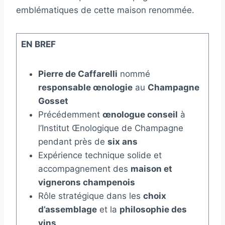
emblématiques de cette maison renommée.
EN BREF
Pierre de Caffarelli
nommé
responsable œnologie
au
Champagne
Gosset
Précédemment
œnologue conseil
à
l’Institut Œnologique de Champagne
pendant près de
six ans
Expérience technique solide et
accompagnement des
maison et
vignerons champenois
Rôle stratégique dans les
choix
d’assemblage
et la
philosophie des
vins