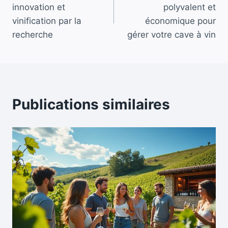
de
innovation et
polyvalent et
l’article
vinification par la
économique pour
recherche
gérer votre cave à vin
Publications similaires