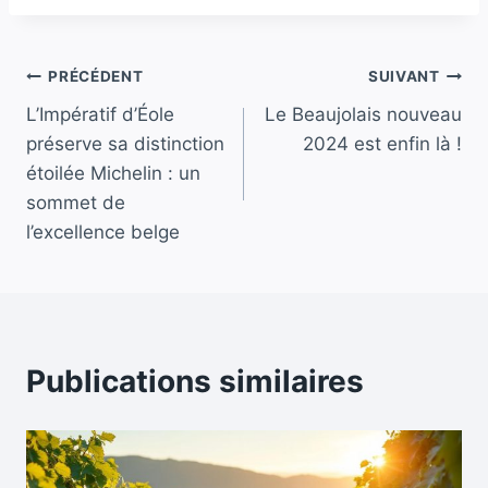
publication :
Navigation
PRÉCÉDENT
SUIVANT
L’Impératif d’Éole
Le Beaujolais nouveau
de
préserve sa distinction
2024 est enfin là !
l’article
étoilée Michelin : un
sommet de
l’excellence belge
Publications similaires