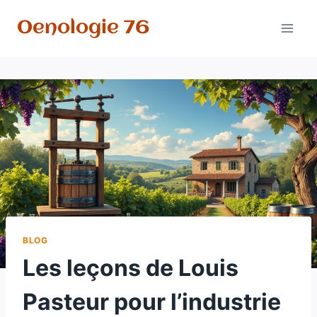
Aller
Oenologie 76
au
contenu
BLOG
Les leçons de Louis
Pasteur pour l’industrie