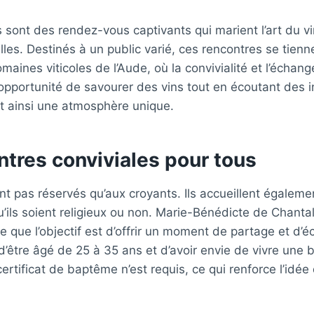
s sont des rendez-vous captivants qui marient l’art du v
elles. Destinés à un public varié, ces rencontres se tien
aines viticoles de l’Aude, où la convivialité et l’échang
l’opportunité de savourer des vins tout en écoutant des 
nt ainsi une atmosphère unique.
tres conviviales pour tous
t pas réservés qu’aux croyants. Ils accueillent égaleme
’ils soient religieux ou non. Marie-Bénédicte de Chantal,
igne que l’objectif est d’offrir un moment de partage et d’
t d’être âgé de 25 à 35 ans et d’avoir envie de vivre une 
rtificat de baptême n’est requis, ce qui renforce l’idée