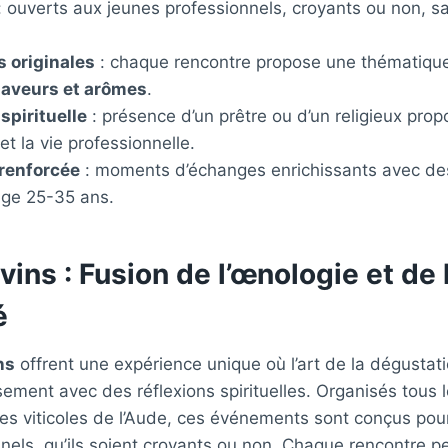
: ouverts aux jeunes professionnels, croyants ou non, s
 originales
: chaque rencontre propose une thématique 
saveurs et arômes
.
spirituelle
: présence d’un prêtre ou d’un religieux pro
é et la vie professionnelle.
 renforcée
: moments d’échanges enrichissants avec des
âge 25-35 ans.
vins : Fusion de l’œnologie et de 
é
ns
offrent une expérience unique où l’art de la dégustati
ment avec des réflexions spirituelles. Organisés tous 
s viticoles de l’Aude, ces événements sont conçus pou
nels, qu’ils soient croyants ou non. Chaque rencontre 