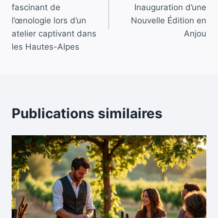
l’article
fascinant de
Inauguration d’une
l’œnologie lors d’un
Nouvelle Édition en
atelier captivant dans
Anjou
les Hautes-Alpes
Publications similaires