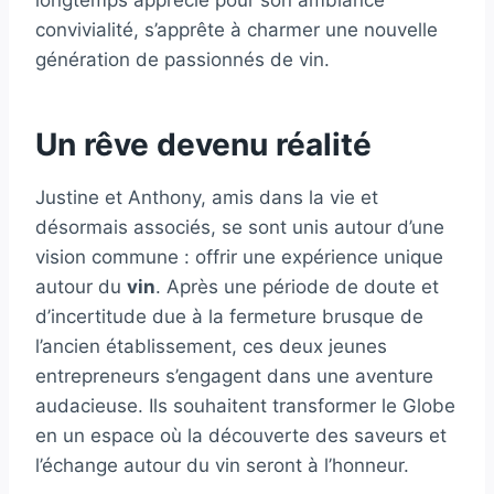
convivialité, s’apprête à charmer une nouvelle
génération de passionnés de vin.
Un rêve devenu réalité
Justine et Anthony, amis dans la vie et
désormais associés, se sont unis autour d’une
vision commune : offrir une expérience unique
autour du
vin
. Après une période de doute et
d’incertitude due à la fermeture brusque de
l’ancien établissement, ces deux jeunes
entrepreneurs s’engagent dans une aventure
audacieuse. Ils souhaitent transformer le Globe
en un espace où la découverte des saveurs et
l’échange autour du vin seront à l’honneur.