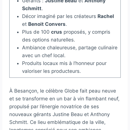
Gérants :
Justine Beau
et
Anthony
Schmitt
.
Décor imaginé par les créateurs
Rachel
et
Benoit Convers
.
Plus de 100
crus
proposés, y compris
des options naturelles.
Ambiance chaleureuse, partage culinaire
avec un chef local.
Produits locaux mis à l’honneur pour
valoriser les producteurs.
À Besançon, le célèbre Globe fait peau neuve
et se transforme en un bar à vin flambant neuf,
propulsé par l’énergie novatrice de ses
nouveaux gérants Justine Beau et Anthony
Schmitt. Ce lieu emblématique de la ville,
longtemps apprécié pour son ambiance