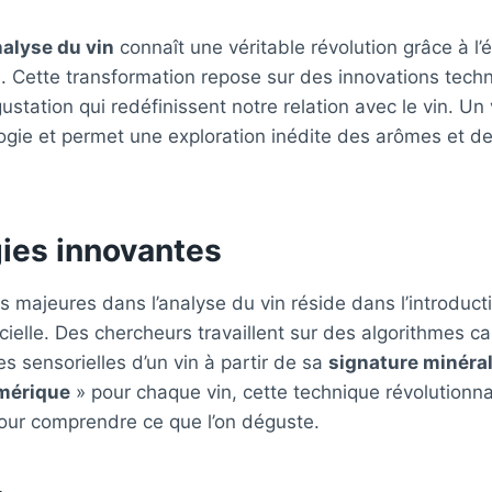
alyse du vin
connaît une véritable révolution grâce à l
 Cette transformation repose sur des innovations tech
tation qui redéfinissent notre relation avec le vin. Un 
logie et permet une exploration inédite des arômes et d
ies innovantes
majeures dans l’analyse du vin réside dans l’introduct
ificielle. Des chercheurs travaillent sur des algorithmes 
es sensorielles d’un vin à partir de sa
signature minéra
mérique
» pour chaque vin, cette technique révolutionna
pour comprendre ce que l’on déguste.