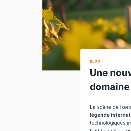
BLOG
Une nouv
domaine 
La scène de l’œno
légende internat
technologiques i
traditionnelles, 