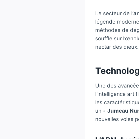
Le secteur de l’
an
légende moderne.
méthodes de dégus
souffle sur l’œno
nectar des dieux.
Technolog
Une des avancées 
l’intelligence art
les caractéristiqu
un «
Jumeau Nu
nouvelles voies 