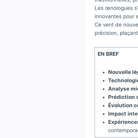
Les œnologues s’
innovantes pour e
Ce vent de nouve
précision, plaçant 
EN BREF
Nouvelle l
Technologi
Analyse mi
Prédiction 
Évolution 
Impact inte
Expérience
contemporai