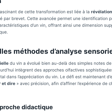
n
ascinant de cette transformation est liée à la
révélation
 par brevet. Cette avancée permet une identification p
ractéristiques d’un vin, offrant ainsi une dimension su
que.
lles méthodes d’analyse sensorie
elle
du vin a évolué bien au-delà des simples notes de
rd’hui intègrent des approches olfactives sophistiquées
al dans l’appréciation du vin. Le défi est maintenant d’
 et dire
» avec précision, afin d’affiner l’expérience de 
proche didactique