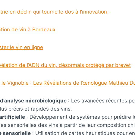
trie en déclin qui tourne le dos à l’innovation
tion de vin à Bordeaux
er le vin en ligne
évélation de l’ADN du vin, désormais protégé par brevet
le Vignoble : Les Révélations de l’œnologue Mathieu D
d’analyse microbiologique
: Les avancées récentes pe
lus précis et rapides des vins.
rtificielle
: Développement de systèmes pour prédire l
ues sensorielles des vins à partir de leur composition ch
 sensorielle
: Utilisation de cartes heuristiques pour en