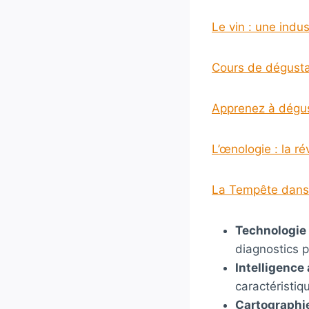
Le vin : une indus
Cours de dégusta
Apprenez à dégust
L’œnologie : la r
La Tempête dans 
Technologie 
diagnostics p
Intelligence a
caractéristiq
Cartographie