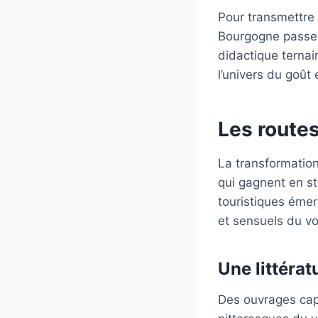
Pour transmettre 
Bourgogne passen
didactique ternai
l’univers du goût 
Les routes
La transformation
qui gagnent en str
touristiques émer
et sensuels du voy
Une littérat
Des ouvrages ca