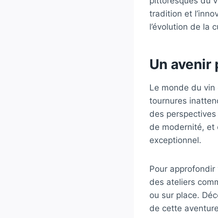
pittoresques du v
tradition et l’in
l’évolution de la c
Un avenir
Le monde du vin 
tournures inatte
des perspectives 
de modernité, et 
exceptionnel.
Pour approfondir
des ateliers com
ou sur place. Dé
de cette aventure