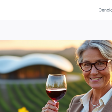
Oenolo