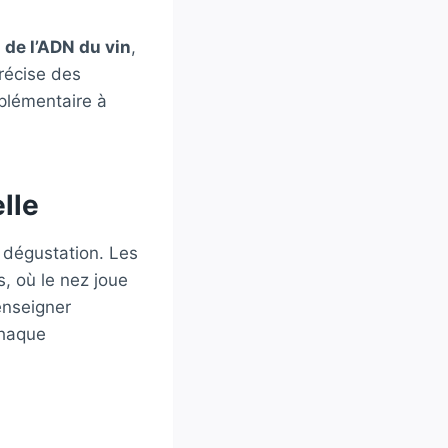
 de l’ADN du vin
,
récise des
pplémentaire à
lle
 dégustation. Les
, où le nez joue
enseigner
chaque