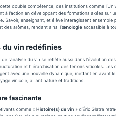
cette double compétence, des institutions comme l’Univ
t à l’action en développant des formations axées sur 
re. Savoir, enseignant, et élève interagissent ensemble
et des arômes, rendant ainsi l’
œnologie
accessible à to
 du vin redéfinies
 de l’analyse du vin se reflète aussi dans l’évolution de
ucturation et hiérarchisation des terroirs viticoles. Les 
gent avec une nouvelle dynamique, mettant en avant les
age vinicole, alliant nature et traditions.
ure fascinante
ptivants comme «
Histoire(s) de vin
» d’Éric Glatre retra