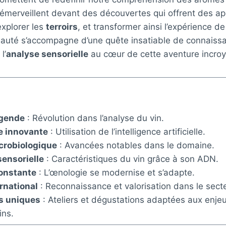
émerveillent devant des découvertes qui offrent des a
xplorer les
terroirs
, et transformer ainsi l’expérience de
auté s’accompagne d’une quête insatiable de connaiss
l’
analyse sensorielle
au cœur de cette aventure incroy
égende
: Révolution dans l’analyse du vin.
e innovante
: Utilisation de l’intelligence artificielle.
crobiologique
: Avancées notables dans le domaine.
sensorielle
: Caractéristiques du vin grâce à son ADN.
constante
: L’œnologie se modernise et s’adapte.
rnational
: Reconnaissance et valorisation dans le secte
s uniques
: Ateliers et dégustations adaptées aux enje
ns.