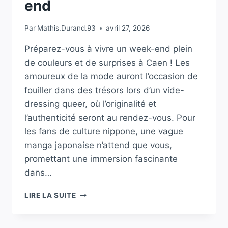
end
Par
Mathis.Durand.93
avril 27, 2026
Préparez-vous à vivre un week-end plein
de couleurs et de surprises à Caen ! Les
amoureux de la mode auront l’occasion de
fouiller dans des trésors lors d’un vide-
dressing queer, où l’originalité et
l’authenticité seront au rendez-vous. Pour
les fans de culture nippone, une vague
manga japonaise n’attend que vous,
promettant une immersion fascinante
dans…
VIDE-
LIRE LA SUITE
DRESSING
QUEER,
VAGUE