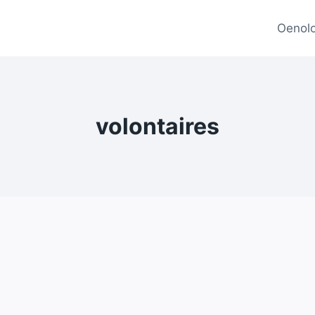
Oenolo
volontaires