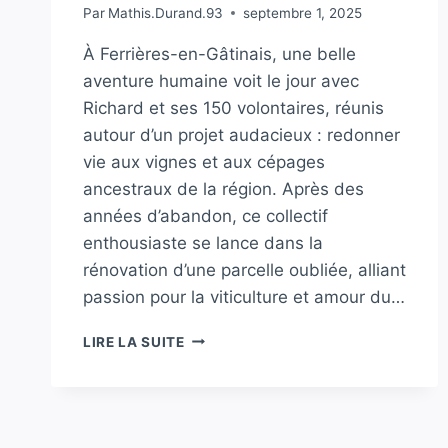
Par
Mathis.Durand.93
septembre 1, 2025
À Ferrières-en-Gâtinais, une belle
aventure humaine voit le jour avec
Richard et ses 150 volontaires, réunis
autour d’un projet audacieux : redonner
vie aux vignes et aux cépages
ancestraux de la région. Après des
années d’abandon, ce collectif
enthousiaste se lance dans la
rénovation d’une parcelle oubliée, alliant
passion pour la viticulture et amour du…
RICHARD
LIRE LA SUITE
ET
150
VOLONTAIRES
REDONNENT
VIE