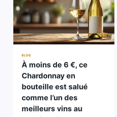
BLOG
À moins de 6 €, ce
Chardonnay en
bouteille est salué
comme l’un des
meilleurs vins au