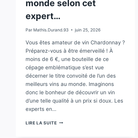
monde selon cet
expert…
Par
Mathis.Durand.93
juin 25, 2026
Vous êtes amateur de vin Chardonnay ?
Préparez-vous à être émerveillé ! À
moins de 6 €, une bouteille de ce
cépage emblématique s’est vue
décerner le titre convoité de l’un des
meilleurs vins au monde. Imaginons
donc le bonheur de découvrir un vin
d’une telle qualité à un prix si doux. Les
experts en…
À
LIRE LA SUITE
MOINS
DE