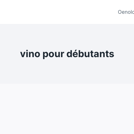
Oenolo
vino pour débutants