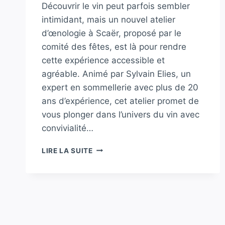
Découvrir le vin peut parfois sembler
intimidant, mais un nouvel atelier
d’œnologie à Scaër, proposé par le
comité des fêtes, est là pour rendre
cette expérience accessible et
agréable. Animé par Sylvain Elies, un
expert en sommellerie avec plus de 20
ans d’expérience, cet atelier promet de
vous plonger dans l’univers du vin avec
convivialité…
UN
LIRE LA SUITE
NOUVEL
ATELIER
D’ŒNOLOGIE
POUR
SIMPLIFIER
LA
DÉCOUVERTE