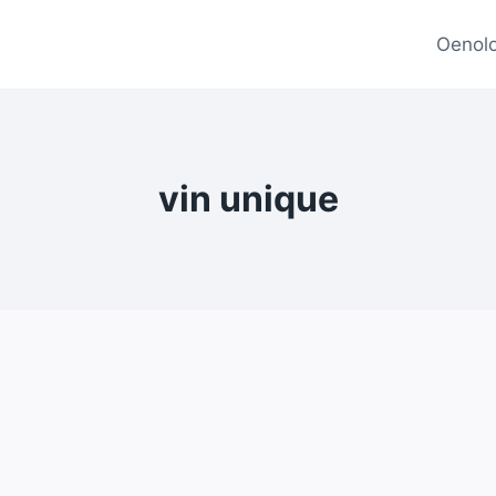
Oenolo
vin unique