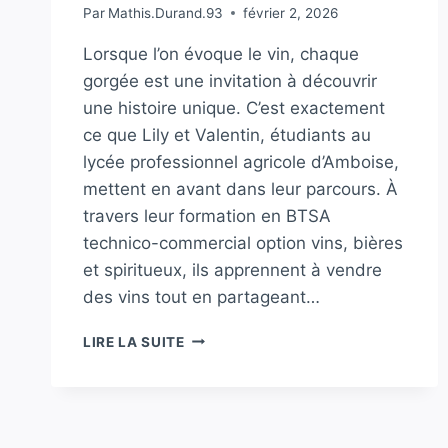
Par
Mathis.Durand.93
février 2, 2026
Lorsque l’on évoque le vin, chaque
gorgée est une invitation à découvrir
une histoire unique. C’est exactement
ce que Lily et Valentin, étudiants au
lycée professionnel agricole d’Amboise,
mettent en avant dans leur parcours. À
travers leur formation en BTSA
technico-commercial option vins, bières
et spiritueux, ils apprennent à vendre
des vins tout en partageant…
LILY
LIRE LA SUITE
ET
VALENTIN
:
CHAQUE
VIGNOBLE