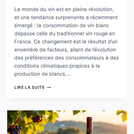
Le monde du vin est en pleine révolution,
et une tendance surprenante a récemment
émergé : la consommation de vin blanc
dépasse celle du traditionnel vin rouge en
France. Ce changement est le résultat d’un
ensemble de facteurs, allant de l’évolution
des préférences des consommateurs à des
conditions climatiques propices à la
production de blancs….
DÉCOUVREZ
LIRE LA SUITE
POURQUOI
LE
VIN
BLANC
PREND
LE
PAS