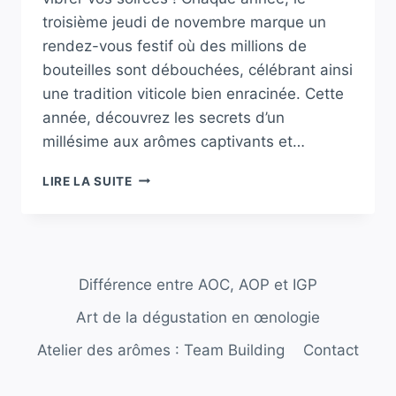
troisième jeudi de novembre marque un
rendez-vous festif où des millions de
bouteilles sont débouchées, célébrant ainsi
une tradition viticole bien enracinée. Cette
année, découvrez les secrets d’un
millésime aux arômes captivants et…
LE
LIRE LA SUITE
BEAUJOLAIS
NOUVEAU
2024
EST
ENFIN
Différence entre AOC, AOP et IGP
LÀ
!
Art de la dégustation en œnologie
Atelier des arômes : Team Building
Contact