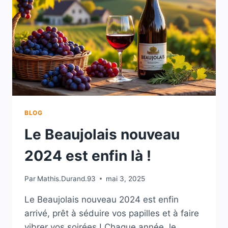
SUR
LE
VIN
ROUGE
BLOG
Le Beaujolais nouveau
2024 est enfin là !
Par
Mathis.Durand.93
mai 3, 2025
Le Beaujolais nouveau 2024 est enfin
arrivé, prêt à séduire vos papilles et à faire
vibrer vos soirées ! Chaque année, le