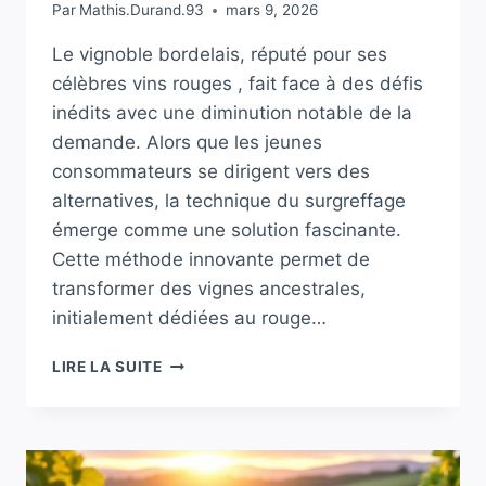
Par
Mathis.Durand.93
mars 9, 2026
Le vignoble bordelais, réputé pour ses
célèbres vins rouges , fait face à des défis
inédits avec une diminution notable de la
demande. Alors que les jeunes
consommateurs se dirigent vers des
alternatives, la technique du surgreffage
émerge comme une solution fascinante.
Cette méthode innovante permet de
transformer des vignes ancestrales,
initialement dédiées au rouge…
BORDEAUX
LIRE LA SUITE
:
LE
SURGREFFAGE,
L’INCROYABLE
TECHNIQUE