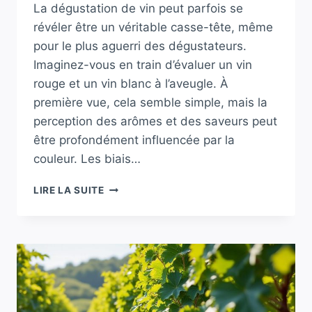
La dégustation de vin peut parfois se
révéler être un véritable casse-tête, même
pour le plus aguerri des dégustateurs.
Imaginez-vous en train d’évaluer un vin
rouge et un vin blanc à l’aveugle. À
première vue, cela semble simple, mais la
perception des arômes et des saveurs peut
être profondément influencée par la
couleur. Les biais…
POURQUOI
LIRE LA SUITE
UN
DÉGUSTATEUR,
MÊME
EXPERT,
PEUT
PARFOIS
SE
TROMPER