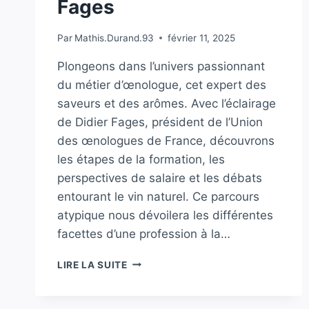
Fages
Par
Mathis.Durand.93
février 11, 2025
Plongeons dans l’univers passionnant
du métier d’œnologue, cet expert des
saveurs et des arômes. Avec l’éclairage
de Didier Fages, président de l’Union
des œnologues de France, découvrons
les étapes de la formation, les
perspectives de salaire et les débats
entourant le vin naturel. Ce parcours
atypique nous dévoilera les différentes
facettes d’une profession à la…
TOUT
LIRE LA SUITE
SAVOIR
SUR
LE