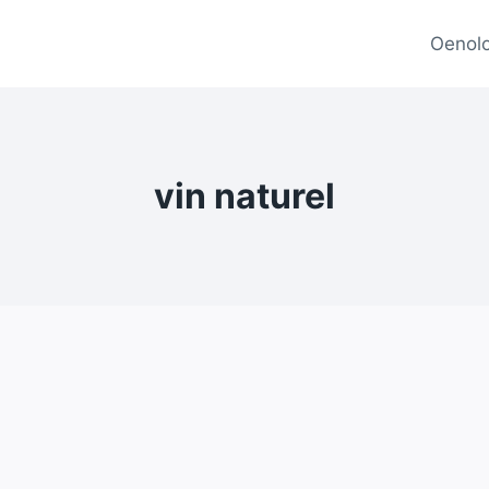
Oenolo
vin naturel