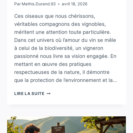
Par
Mathis.Durand.93
avril 18, 2026
Ces oiseaux que nous chérissons,
véritables compagnons des vignobles,
méritent une attention toute particulière.
Dans cet univers où l’amour du vin se mêle
à celui de la biodiversité, un vigneron
passionné nous livre sa vision engagée. En
mettant en œuvre des pratiques
respectueuses de la nature, il démontre
que la protection de l’environnement et la…
«
LIRE LA SUITE
CES
OISEAUX
QUE
NOUS
CHÉRISSONS
»