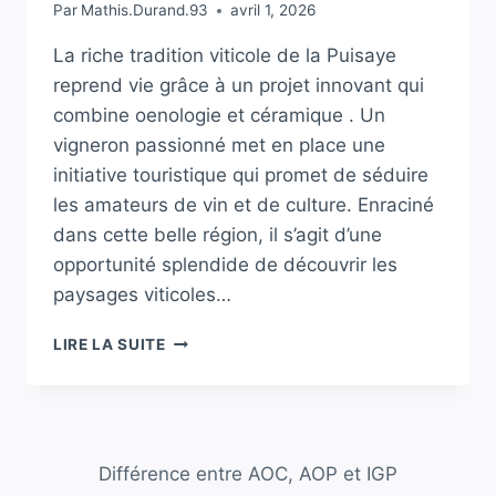
Par
Mathis.Durand.93
avril 1, 2026
La riche tradition viticole de la Puisaye
reprend vie grâce à un projet innovant qui
combine oenologie et céramique . Un
vigneron passionné met en place une
initiative touristique qui promet de séduire
les amateurs de vin et de culture. Enraciné
dans cette belle région, il s’agit d’une
opportunité splendide de découvrir les
paysages viticoles…
RENAISSANCE
LIRE LA SUITE
VITICOLE
EN
PUISAYE
:
UN
Différence entre AOC, AOP et IGP
VIGNERON