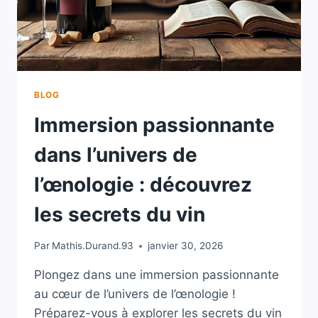
LA
SALLE
DES
FÊTES
DE
BÉLIET
BLOG
Immersion passionnante
dans l’univers de
l’œnologie : découvrez
les secrets du vin
Par
Mathis.Durand.93
janvier 30, 2026
Plongez dans une immersion passionnante
au cœur de l’univers de l’œnologie !
Préparez-vous à explorer les secrets du vin