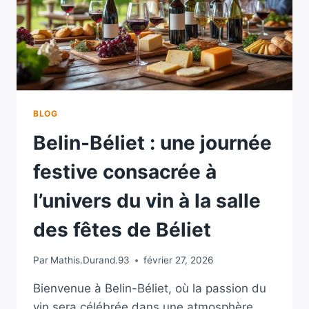
BLOG
Belin-Béliet : une journée
festive consacrée à
l’univers du vin à la salle
des fêtes de Béliet
Par
Mathis.Durand.93
février 27, 2026
Bienvenue à Belin-Béliet, où la passion du
vin sera célébrée dans une atmosphère