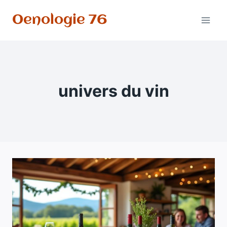
Aller
Oenologie 76
au
contenu
univers du vin