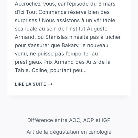
Accrochez-vous, car l’épisode du 3 mars
d’Ici Tout Commence réserve bien des
surprises ! Nous assistons à un véritable
scandale au sein de l’institut Auguste
Armand, où Stanislas n’hésite pas à tricher
pour s’assurer que Bakary, le nouveau
venu, ne puisse pas l’emporter au
prestigieux Prix Armand des Arts de la
Table. Coline, pourtant peu…
ICI
LIRE LA SUITE
TOUT
COMMENCE
:
SCANDALE
ET
Différence entre AOC, AOP et IGP
TRAHISON,
STANISLAS
Art de la dégustation en œnologie
DÉJOUE