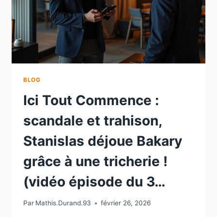
BLOG
Ici Tout Commence :
scandale et trahison,
Stanislas déjoue Bakary
grâce à une tricherie !
(vidéo épisode du 3…
Par
Mathis.Durand.93
février 26, 2026