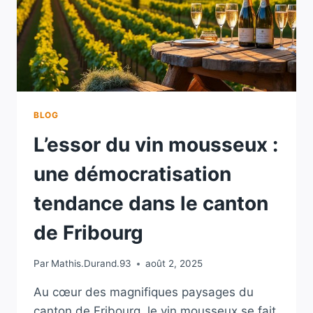
BLOG
L’essor du vin mousseux :
une démocratisation
tendance dans le canton
de Fribourg
Par
Mathis.Durand.93
août 2, 2025
Au cœur des magnifiques paysages du
canton de Fribourg, le vin mousseux se fait