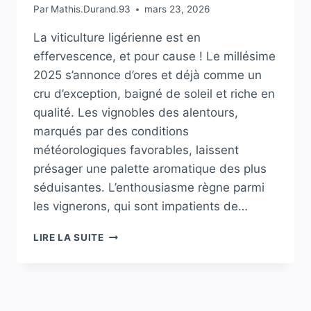
Par
Mathis.Durand.93
mars 23, 2026
La viticulture ligérienne est en
effervescence, et pour cause ! Le millésime
2025 s’annonce d’ores et déjà comme un
cru d’exception, baigné de soleil et riche en
qualité. Les vignobles des alentours,
marqués par des conditions
météorologiques favorables, laissent
présager une palette aromatique des plus
séduisantes. L’enthousiasme règne parmi
les vignerons, qui sont impatients de…
VITICULTURE.
LIRE LA SUITE
VINS
DE
LA
LOIRE
: