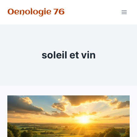
Aller
Oenologie 76
au
contenu
soleil et vin