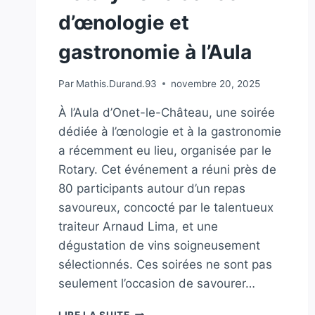
d’œnologie et
gastronomie à l’Aula
Par
Mathis.Durand.93
novembre 20, 2025
À l’Aula d’Onet-le-Château, une soirée
dédiée à l’œnologie et à la gastronomie
a récemment eu lieu, organisée par le
Rotary. Cet événement a réuni près de
80 participants autour d’un repas
savoureux, concocté par le talentueux
traiteur Arnaud Lima, et une
dégustation de vins soigneusement
sélectionnés. Ces soirées ne sont pas
seulement l’occasion de savourer…
ROTARY
LIRE LA SUITE