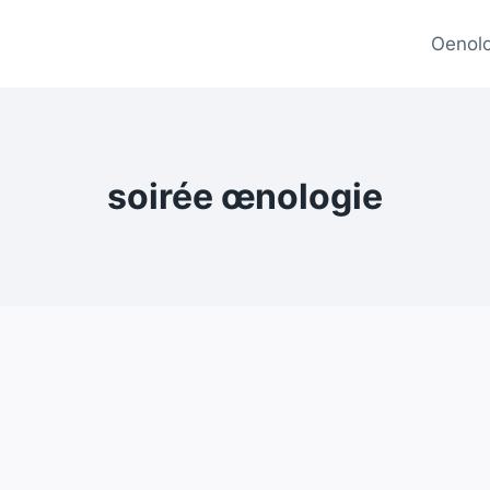
Oenolo
soirée œnologie