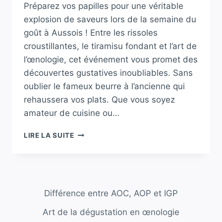
Préparez vos papilles pour une véritable
explosion de saveurs lors de la semaine du
goût à Aussois ! Entre les rissoles
croustillantes, le tiramisu fondant et l’art de
l’œnologie, cet événement vous promet des
découvertes gustatives inoubliables. Sans
oublier le fameux beurre à l’ancienne qui
rehaussera vos plats. Que vous soyez
amateur de cuisine ou…
DÉCOUVREZ
LIRE LA SUITE
LA
SEMAINE
DU
GOÛT
À
Différence entre AOC, AOP et IGP
AUSSOIS
:
Art de la dégustation en œnologie
RISSOLES,