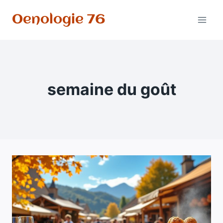
Aller
Oenologie 76
au
contenu
semaine du goût