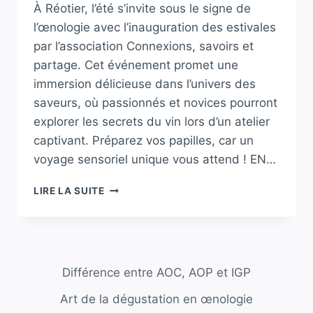
À Réotier, l’été s’invite sous le signe de
l’œnologie avec l’inauguration des estivales
par l’association Connexions, savoirs et
partage. Cet événement promet une
immersion délicieuse dans l’univers des
saveurs, où passionnés et novices pourront
explorer les secrets du vin lors d’un atelier
captivant. Préparez vos papilles, car un
voyage sensoriel unique vous attend ! EN…
RÉOTIER.
LIRE LA SUITE
CONNEXIONS,
SAVOIRS
ET
PARTAGE
INAUGURE
Différence entre AOC, AOP et IGP
SES
ESTIVALES
Art de la dégustation en œnologie
AVEC