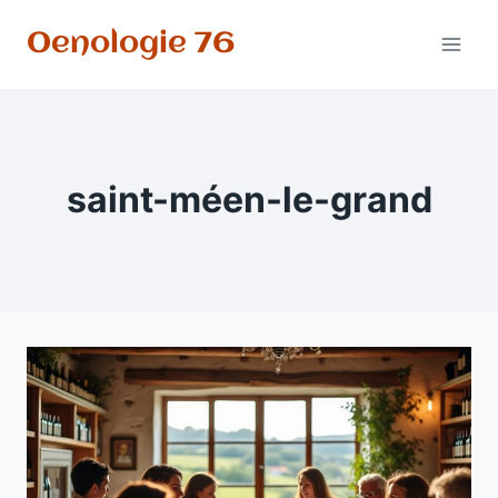
Aller
Oenologie 76
au
contenu
saint-méen-le-grand