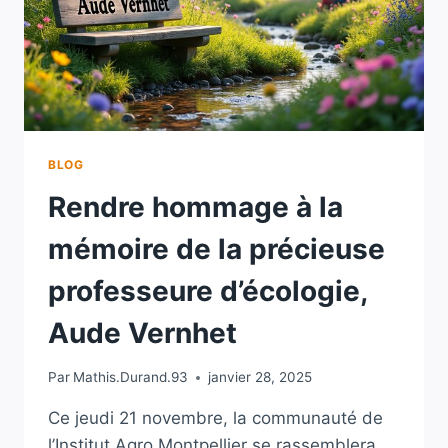
BLOG
Rendre hommage à la
mémoire de la précieuse
professeure d’écologie,
Aude Vernhet
Par
Mathis.Durand.93
janvier 28, 2025
Ce jeudi 21 novembre, la communauté de
l’Institut Agro Montpellier se rassemblera