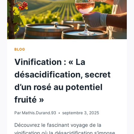
BLOG
Vinification : « La
désacidification, secret
d’un rosé au potentiel
fruité »
Par
Mathis.Durand.93
septembre 3, 2025
Découvrez le fascinant voyage de la
vinification où la désacidification s’impose