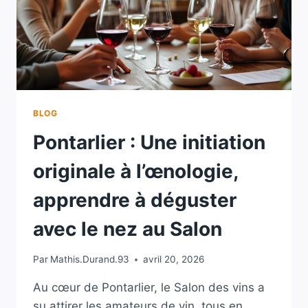
BLOG
Pontarlier : Une initiation
originale à l’œnologie,
apprendre à déguster
avec le nez au Salon
Par
Mathis.Durand.93
avril 20, 2026
Au cœur de Pontarlier, le Salon des vins a
su attirer les amateurs de vin, tous en