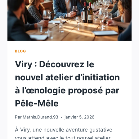
BLOG
Viry : Découvrez le
nouvel atelier d’initiation
à l’œnologie proposé par
Pêle-Mêle
Par
Mathis.Durand.93
janvier 5, 2026
À Viry, une nouvelle aventure gustative
vous attend avec le tout nouvel atelier