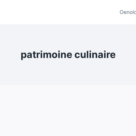
Oenolo
patrimoine culinaire