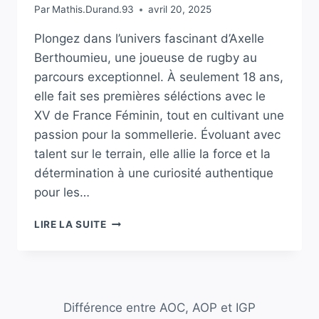
Par
Mathis.Durand.93
avril 20, 2025
Plongez dans l’univers fascinant d’Axelle
Berthoumieu, une joueuse de rugby au
parcours exceptionnel. À seulement 18 ans,
elle fait ses premières séléctions avec le
XV de France Féminin, tout en cultivant une
passion pour la sommellerie. Évoluant avec
talent sur le terrain, elle allie la force et la
détermination à une curiosité authentique
pour les…
DÉCOUVREZ
LIRE LA SUITE
AXELLE
BERTHOUMIEU
:
UN
PARCOURS
Différence entre AOC, AOP et IGP
PROMETTEUR