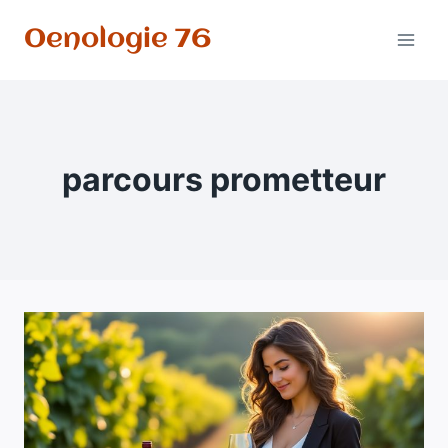
Aller
Oenologie 76
au
contenu
parcours prometteur