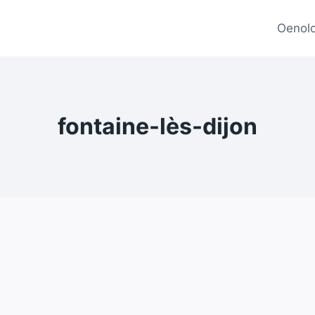
Oenolo
fontaine-lès-dijon