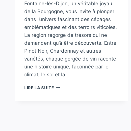
Fontaine-lès-Dijon, un véritable joyau
de la Bourgogne, vous invite à plonger
dans l’univers fascinant des cépages
emblématiques et des terroirs viticoles.
La région regorge de trésors qui ne
demandent qu’à être découverts. Entre
Pinot Noir, Chardonnay et autres
variétés, chaque gorgée de vin raconte
une histoire unique, façonnée par le
climat, le sol et la…
FONTAINE-
LIRE LA SUITE
LÈS-
DIJON
:
DÉCOUVREZ
LES
CÉPAGES
EMBLÉMATIQUES