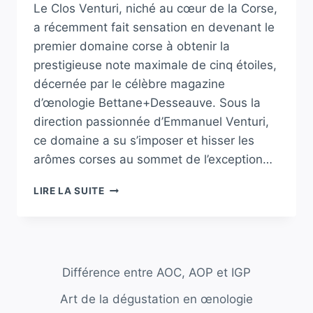
Le Clos Venturi, niché au cœur de la Corse,
a récemment fait sensation en devenant le
premier domaine corse à obtenir la
prestigieuse note maximale de cinq étoiles,
décernée par le célèbre magazine
d’œnologie Bettane+Desseauve. Sous la
direction passionnée d’Emmanuel Venturi,
ce domaine a su s’imposer et hisser les
arômes corses au sommet de l’exception…
LE
LIRE LA SUITE
CLOS
VENTURI
:
PREMIER
DOMAINE
Différence entre AOC, AOP et IGP
CORSE
À
Art de la dégustation en œnologie
BRILLER