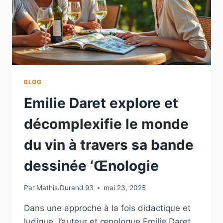
BLOG
Emilie Daret explore et
décomplexifie le monde
du vin à travers sa bande
dessinée ‘Œnologie
Par
Mathis.Durand.93
mai 23, 2025
Dans une approche à la fois didactique et
ludique, l’auteur et œnologue Emilie Daret