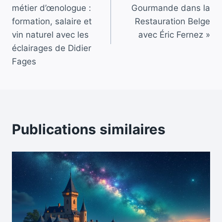
de
métier d’œnologue :
Gourmande dans la
l’article
formation, salaire et
Restauration Belge
vin naturel avec les
avec Éric Fernez »
éclairages de Didier
Fages
Publications similaires