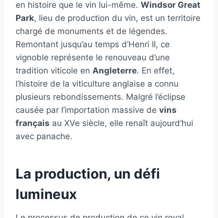
en histoire que le vin lui-même.
Windsor Great
Park
, lieu de production du vin, est un territoire
chargé de monuments et de légendes.
Remontant jusqu’au temps d’Henri II, ce
vignoble représente le renouveau d’une
tradition viticole en
Angleterre
. En effet,
l’histoire de la viticulture anglaise a connu
plusieurs rebondissements. Malgré l’éclipse
causée par l’importation massive de
vins
français
au XVe siècle, elle renaît aujourd’hui
avec panache.
La production, un défi
lumineux
Le processus de production de ce vin royal