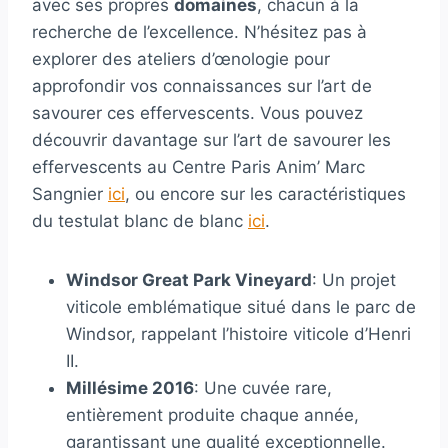
avec ses propres
domaines
, chacun à la
recherche de l’excellence. N’hésitez pas à
explorer des ateliers d’œnologie pour
approfondir vos connaissances sur l’art de
savourer ces effervescents. Vous pouvez
découvrir davantage sur l’art de savourer les
effervescents au Centre Paris Anim’ Marc
Sangnier
ici
, ou encore sur les caractéristiques
du testulat blanc de blanc
ici
.
Windsor Great Park Vineyard
: Un projet
viticole emblématique situé dans le parc de
Windsor, rappelant l’histoire viticole d’Henri
II.
Millésime 2016
: Une cuvée rare,
entièrement produite chaque année,
garantissant une qualité exceptionnelle.