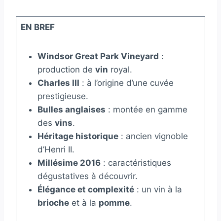
EN BREF
Windsor Great Park Vineyard
:
production de
vin
royal.
Charles III
: à l’origine d’une cuvée
prestigieuse.
Bulles anglaises
: montée en gamme
des
vins
.
Héritage historique
: ancien vignoble
d’Henri II.
Millésime 2016
: caractéristiques
dégustatives à découvrir.
Élégance et complexité
: un vin à la
brioche
et à la
pomme
.