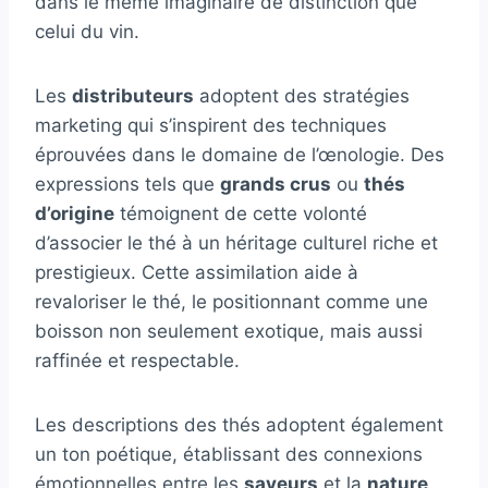
dans le même imaginaire de distinction que
celui du vin.
Les
distributeurs
adoptent des stratégies
marketing qui s’inspirent des techniques
éprouvées dans le domaine de l’œnologie. Des
expressions tels que
grands crus
ou
thés
d’origine
témoignent de cette volonté
d’associer le thé à un héritage culturel riche et
prestigieux. Cette assimilation aide à
revaloriser le thé, le positionnant comme une
boisson non seulement exotique, mais aussi
raffinée et respectable.
Les descriptions des thés adoptent également
un ton poétique, établissant des connexions
émotionnelles entre les
saveurs
et la
nature
.