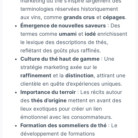
marketing du thé s’inspire largement des
terminologies réservées historiquement
aux vins, comme
grands crus
et
cépages
.
Émergence de nouvelles saveurs
: Des
termes comme
umami
et
iodé
enrichissent
le lexique des descriptions de thés,
reflétant des goûts plus raffinés.
Culture du thé haut de gamme
: Une
stratégie marketing axée sur le
raffinement
et la
distinction
, attirant une
clientèle en quête d’expériences uniques.
Importance du terroir
: Les récits autour
des
thés d’origine
mettent en avant des
lieux exotiques pour créer un lien
émotionnel avec les consommateurs.
Formation des sommeliers de thé
: Le
développement de formations