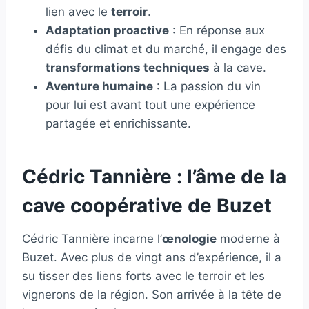
lien avec le
terroir
.
Adaptation proactive
: En réponse aux
défis du climat et du marché, il engage des
transformations techniques
à la cave.
Aventure humaine
: La passion du vin
pour lui est avant tout une expérience
partagée et enrichissante.
Cédric Tannière : l’âme de la
cave coopérative de Buzet
Cédric Tannière incarne l’
œnologie
moderne à
Buzet. Avec plus de vingt ans d’expérience, il a
su tisser des liens forts avec le terroir et les
vignerons de la région. Son arrivée à la tête de