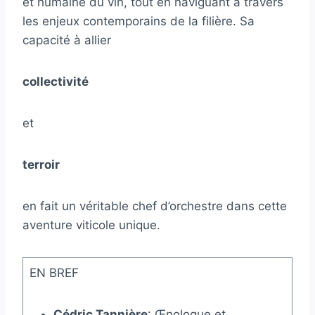
et humaine du vin, tout en naviguant à travers
les enjeux contemporains de la filière. Sa
capacité à allier
collectivité
et
terroir
en fait un véritable chef d’orchestre dans cette
aventure viticole unique.
EN BREF
Cédric Tannière
: Œnologue et