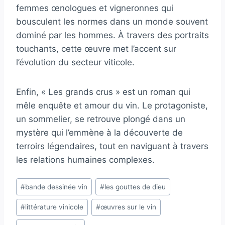
femmes œnologues et vigneronnes qui
bousculent les normes dans un monde souvent
dominé par les hommes. À travers des portraits
touchants, cette œuvre met l’accent sur
l’évolution du secteur viticole.
Enfin, « Les grands crus » est un roman qui
mêle enquête et amour du vin. Le protagoniste,
un sommelier, se retrouve plongé dans un
mystère qui l’emmène à la découverte de
terroirs légendaires, tout en naviguant à travers
les relations humaines complexes.
Étiquettes
#
bande dessinée vin
#
les gouttes de dieu
de
#
littérature vinicole
#
œuvres sur le vin
la
publication :