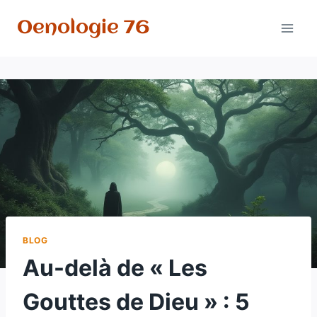
Aller
Oenologie 76
au
contenu
BLOG
Au-delà de « Les
Gouttes de Dieu » : 5